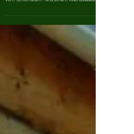
Im dritten Quartal 2023 dreht sich alles um
die Küche, und leider verabschieden wir uns
vom Schornstein - und einem Walnussbaum!