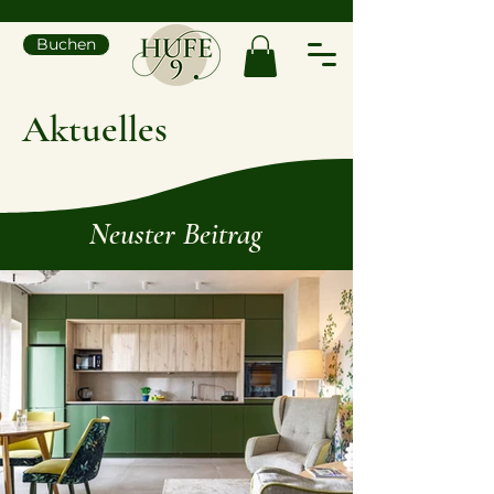
Buchen
Aktuelles
Neuster Beitrag