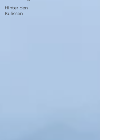
Hinter den
Kulissen