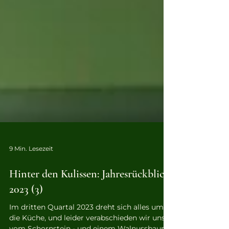
9 Min. Lesezeit
Hinter den Kulissen: Jahresrückblick
2023 (3)