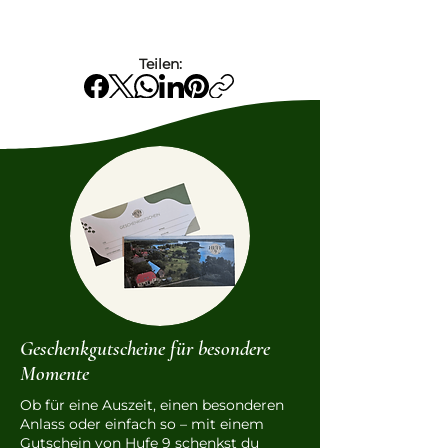
Teilen:
Geschenkgutscheine für besondere
Momente
Ob für eine Auszeit, einen besonderen
Anlass oder einfach so – mit einem
Gutschein von Hufe 9 schenkst du